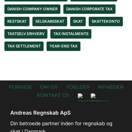
DANISH COMPANY OWNER
DANISH CORPORATE TAX
RESTSKAT
SELSKABSSKAT
SKAT
SKATTEKONTO
TASTSELV ERHVERV
TAX INSTALMENTS
TAX SETTLEMENT
YEAR-END TAX
FORSIDE
OM OS
YDELSER
NYHEDER
KONTAKT OS
Andreas Regnskab ApS
Din betroede partner inden for regnskab og
skat i Danmark.