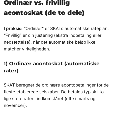
Ordinær vs. frivillig
acontoskat (de to dele)
I praksis:
“Ordinær” er SKATs automatiske rateplan.
“Frivillig” er din justering (ekstra indbetaling eller
nedsættelse), når det automatiske beløb ikke
matcher virkeligheden.
1) Ordinær acontoskat (automatiske
rater)
SKAT beregner de ordinære acontobetalinger for de
fleste etablerede selskaber. De betales typisk i to
lige store rater i indkomståret (ofte i marts og
november).