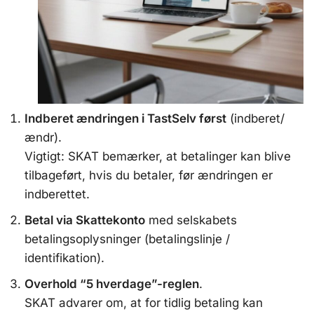
Indberet ændringen i TastSelv først
(indberet/
ændr).
Vigtigt: SKAT bemærker, at betalinger kan blive
tilbageført, hvis du betaler, før ændringen er
indberettet.
Betal via Skattekonto
med selskabets
betalingsoplysninger (betalingslinje /
identifikation).
Overhold “5 hverdage”-reglen
.
SKAT advarer om, at for tidlig betaling kan