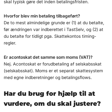
skal typisk gøre det inden betalingsfristen.
Hvorfor blev min betaling tilbageført?
De to mest almindelige grunde er (1) at du betalte,
før ændringen var indberettet i TastSelv, og (2) at
du betalte for tidligt pga. Skattekontos timing-
regler.
Er acontoskat det samme som moms (VAT)?
Nej. Acontoskat er forudbetaling af selskabsskat
(selskabsskat). Moms er et separat skattesystem
med egne indberetninger og betalingsflows.
Har du brug for hjælp til at
vurdere, om du skal justere?