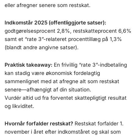
eller afregner senere som restskat.
Indkomstår 2025 (offentliggjorte satser):
godtgørelsesprocent 2,8%, restskatteprocent 6,6%
samt et “rate 3”-relateret procenttillæg på 1,3%
(blandt andre angivne satser).
Praktisk takeaway:
En frivillig “rate 3”-indbetaling
kan stadig være økonomisk fordelagtig
sammenlignet med at afregne alt som restskat
senere—afhængigt af din situation.
Vurdér altid ud fra forventet skattepligtigt resultat
og likviditet.
Hvornår forfalder restskat?
Restskat forfalder 1.
november i året efter indkomståret og skal som