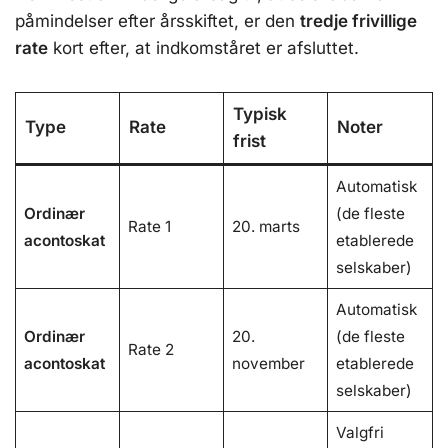
påmindelser efter årsskiftet, er den
tredje frivillige
rate
kort efter, at indkomståret er afsluttet.
Typisk
Type
Rate
Noter
frist
Automatisk
Ordinær
(de fleste
Rate 1
20. marts
acontoskat
etablerede
selskaber)
Automatisk
Ordinær
20.
(de fleste
Rate 2
acontoskat
november
etablerede
selskaber)
Valgfri