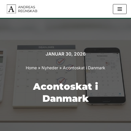
Spring
til
indhold
JANUAR 30, 2026
Home
»
Nyheder
»
Acontoskat i Danmark
Acontoskat i
Danmark