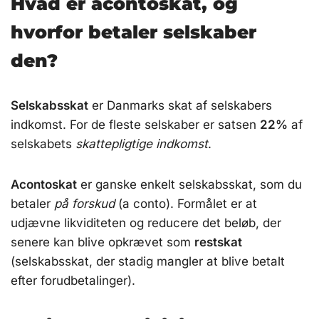
Hvad er acontoskat, og
hvorfor betaler selskaber
den?
Selskabsskat
er Danmarks skat af selskabers
indkomst. For de fleste selskaber er satsen
22%
af
selskabets
skattepligtige indkomst
.
Acontoskat
er ganske enkelt selskabsskat, som du
betaler
på forskud
(a conto). Formålet er at
udjævne likviditeten og reducere det beløb, der
senere kan blive opkrævet som
restskat
(selskabsskat, der stadig mangler at blive betalt
efter forudbetalinger).