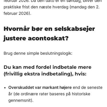
februar 2026. Da den dato er en søndag, bliver den
praktiske frist den næste hverdag (mandag den 2.
februar 2026).
Hvornår bør en selskabsejer
justere acontoskat?
Brug denne simple beslutningslogik:
Du kan med fordel indbetale mere
(frivillig ekstra indbetaling), hvis:
Overskuddet var markant højere
end de seneste
år (de ordinære rater baseres på historiske
gennemsnit).