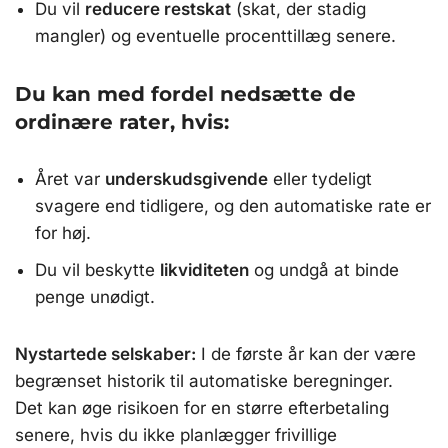
Du vil
reducere restskat
(skat, der stadig
mangler) og eventuelle procenttillæg senere.
Du kan med fordel nedsætte de
ordinære rater, hvis:
Året var
underskudsgivende
eller tydeligt
svagere end tidligere, og den automatiske rate er
for høj.
Du vil beskytte
likviditeten
og undgå at binde
penge unødigt.
Nystartede selskaber:
I de første år kan der være
begrænset historik til automatiske beregninger.
Det kan øge risikoen for en større efterbetaling
senere, hvis du ikke planlægger frivillige