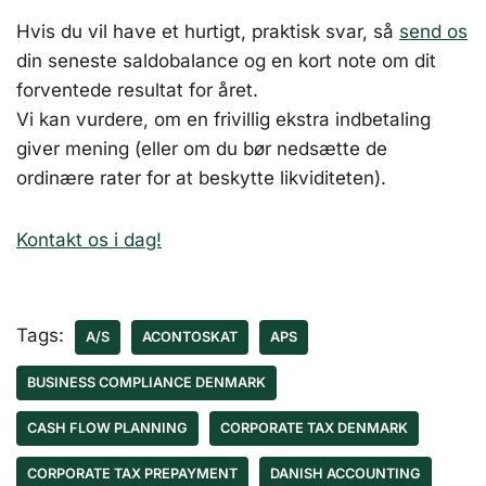
Hvis du vil have et hurtigt, praktisk svar, så
send os
din seneste saldobalance og en kort note om dit
forventede resultat for året.
Vi kan vurdere, om en frivillig ekstra indbetaling
giver mening (eller om du bør nedsætte de
ordinære rater for at beskytte likviditeten).
Kontakt os i dag!
Tags:
A/S
ACONTOSKAT
APS
BUSINESS COMPLIANCE DENMARK
CASH FLOW PLANNING
CORPORATE TAX DENMARK
CORPORATE TAX PREPAYMENT
DANISH ACCOUNTING