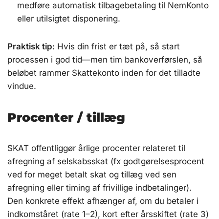
medføre automatisk tilbagebetaling til NemKonto
eller utilsigtet disponering.
Praktisk tip:
Hvis din frist er tæt på, så start
processen i god tid—men tim bankoverførslen, så
beløbet rammer Skattekonto inden for det tilladte
vindue.
Procenter / tillæg
SKAT offentliggør årlige procenter relateret til
afregning af selskabsskat (fx godtgørelsesprocent
ved for meget betalt skat og tillæg ved sen
afregning eller timing af frivillige indbetalinger).
Den konkrete effekt afhænger af, om du betaler i
indkomståret (rate 1–2), kort efter årsskiftet (rate 3)