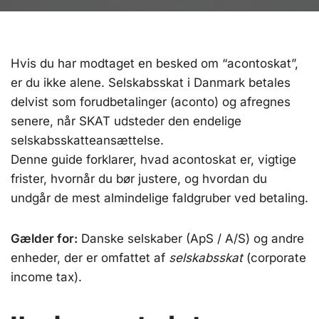
Hvis du har modtaget en besked om “acontoskat”,
er du ikke alene. Selskabsskat i Danmark betales
delvist som forudbetalinger (aconto) og afregnes
senere, når SKAT udsteder den endelige
selskabsskatteansættelse.
Denne guide forklarer, hvad acontoskat er, vigtige
frister, hvornår du bør justere, og hvordan du
undgår de mest almindelige faldgruber ved betaling.
Gælder for:
Danske selskaber (ApS / A/S) og andre
enheder, der er omfattet af
selskabsskat
(corporate
income tax).