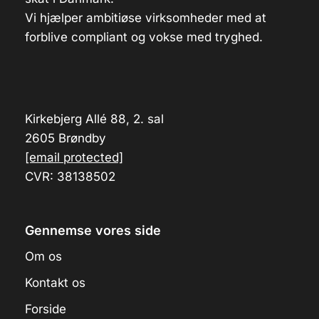
Vi hjælper ambitiøse virksomheder med at
forblive compliant og vokse med tryghed.
Kirkebjerg Allé 88, 2. sal
2605 Brøndby
[email protected]
CVR: 38138502
Gennemse vores side
Om os
Kontakt os
Forside