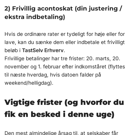
2) Frivillig acontoskat (din justering /
ekstra indbetaling)
Hvis de ordinære rater er tydeligt for høje eller for
lave, kan du sænke dem eller indbetale et frivilligt
beløb i
TastSelv Erhverv
.
Frivillige betalinger har tre frister: 20. marts, 20.
november og 1. februar efter indkomståret (flyttes
til næste hverdag, hvis datoen falder på
weekend/helligdag).
Vigtige frister (og hvorfor du
fik en besked i denne uge)
Den mest almindelige årsag til, at selskaber får