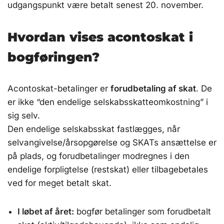
udgangspunkt være betalt senest 20. november.
Hvordan vises acontoskat i
bogføringen?
Acontoskat-betalinger er
forudbetaling af skat
. De
er ikke “den endelige selskabsskatteomkostning” i
sig selv.
Den endelige selskabsskat fastlægges, når
selvangivelse/årsopgørelse og SKATs ansættelse er
på plads, og forudbetalinger modregnes i den
endelige forpligtelse (restskat) eller tilbagebetales
ved for meget betalt skat.
I løbet af året:
bogfør betalinger som forudbetalt