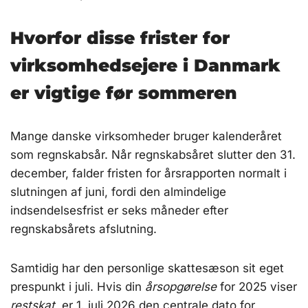
Hvorfor disse frister for
virksomhedsejere i Danmark
er vigtige før sommeren
Mange danske virksomheder bruger kalenderåret
som regnskabsår. Når regnskabsåret slutter den 31.
december, falder fristen for årsrapporten normalt i
slutningen af juni, fordi den almindelige
indsendelsesfrist er seks måneder efter
regnskabsårets afslutning.
Samtidig har den personlige skattesæson sit eget
prespunkt i juli. Hvis din
årsopgørelse
for 2025 viser
restskat
, er 1. juli 2026 den centrale dato for