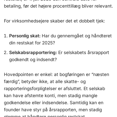
betaling, før det højere procenttillæg bliver relevant.
For virksomhedsejere skaber det et dobbelt tjek:
Personlig skat:
Har du gennemgået og håndteret
din restskat for 2025?
Selskabsrapportering:
Er selskabets årsrapport
godkendt og indsendt?
Hovedpointen er enkel: at bogføringen er “næsten
færdig”, betyder ikke, at alle skatte- og
rapporteringsforpligtelser er afsluttet. Et selskab
kan have afstemte konti, men stadig mangle
godkendelse eller indsendelse. Samtidig kan en
founder have styr på årsrapporten, men stadig
glemme at håndtere personlig restskat.