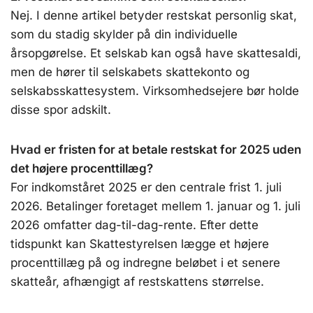
Nej. I denne artikel betyder restskat personlig skat,
som du stadig skylder på din individuelle
årsopgørelse. Et selskab kan også have skattesaldi,
men de hører til selskabets skattekonto og
selskabsskattesystem. Virksomhedsejere bør holde
disse spor adskilt.
Hvad er fristen for at betale restskat for 2025 uden
det højere procenttillæg?
For indkomståret 2025 er den centrale frist 1. juli
2026. Betalinger foretaget mellem 1. januar og 1. juli
2026 omfatter dag-til-dag-rente. Efter dette
tidspunkt kan Skattestyrelsen lægge et højere
procenttillæg på og indregne beløbet i et senere
skatteår, afhængigt af restskattens størrelse.