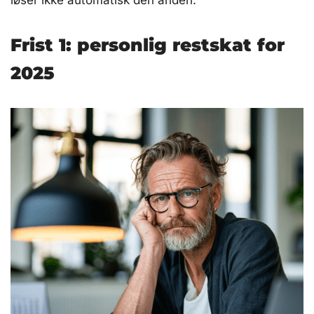
løser ikke automatisk den anden.
Frist 1: personlig restskat for
2025