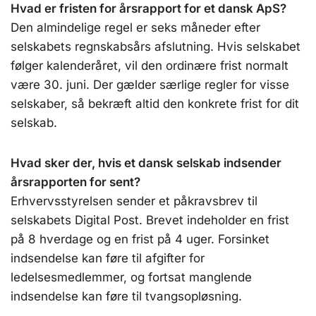
Hvad er fristen for årsrapport for et dansk ApS?
Den almindelige regel er seks måneder efter
selskabets regnskabsårs afslutning. Hvis selskabet
følger kalenderåret, vil den ordinære frist normalt
være 30. juni. Der gælder særlige regler for visse
selskaber, så bekræft altid den konkrete frist for dit
selskab.
Hvad sker der, hvis et dansk selskab indsender
årsrapporten for sent?
Erhvervsstyrelsen sender et påkravsbrev til
selskabets Digital Post. Brevet indeholder en frist
på 8 hverdage og en frist på 4 uger. Forsinket
indsendelse kan føre til afgifter for
ledelsesmedlemmer, og fortsat manglende
indsendelse kan føre til tvangsopløsning.