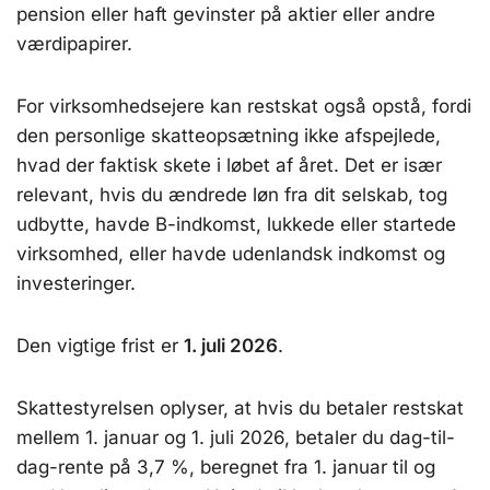
pension eller haft gevinster på aktier eller andre
værdipapirer.
For virksomhedsejere kan restskat også opstå, fordi
den personlige skatteopsætning ikke afspejlede,
hvad der faktisk skete i løbet af året. Det er især
relevant, hvis du ændrede løn fra dit selskab, tog
udbytte, havde B-indkomst, lukkede eller startede
virksomhed, eller havde udenlandsk indkomst og
investeringer.
Den vigtige frist er
1. juli 2026
.
Skattestyrelsen oplyser, at hvis du betaler restskat
mellem 1. januar og 1. juli 2026, betaler du dag-til-
dag-rente på 3,7 %, beregnet fra 1. januar til og