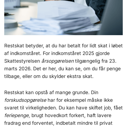
Restskat betyder, at du har betalt for lidt skat i løbet
af indkomståret. For indkomståret 2025 gjorde
Skattestyrelsen
årsopgørelsen
tilgængelig fra 23.
marts 2026. Det er her, du kan se, om du får penge
tilbage, eller om du skylder ekstra skat.
Restskat kan opstå af mange grunde. Din
forskudsopgørelse
har for eksempel måske ikke
svaret til virkeligheden. Du kan have skiftet job, fået
feriepenge
, brugt hovedkort forkert, haft lavere
fradrag end forventet, indbetalt mindre til privat