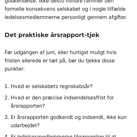
godkendelse. Ikke desto mindre rammer den
formelle konsekvens selskabet og i nogle tilfælde
ledelsesmedlemmerne personligt gennem afgifter.
Det praktiske årsrapport-tjek
Før udgangen af juni, eller hurtigst muligt hvis
fristen allerede er tæt på, bør du tjekke disse
punkter:
Hvad er selskabets regnskabsår?
Hvad er den præcise indsendelsesfrist for
årsrapporten?
Er årsrapporten godkendt og indsendt, ikke kun
udarbejdet?
Er ledelsesmedlemmerne tilgængelige til at