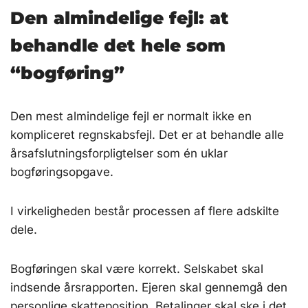
Den almindelige fejl: at
behandle det hele som
“bogføring”
Den mest almindelige fejl er normalt ikke en
kompliceret regnskabsfejl. Det er at behandle alle
årsafslutningsforpligtelser som én uklar
bogføringsopgave.
I virkeligheden består processen af flere adskilte
dele.
Bogføringen skal være korrekt. Selskabet skal
indsende årsrapporten. Ejeren skal gennemgå den
personlige skatteposition. Betalinger skal ske i det