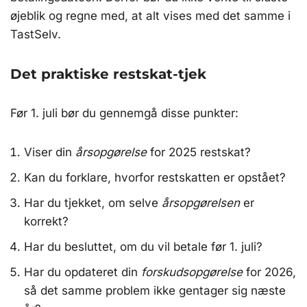
øjeblik og regne med, at alt vises med det samme i
TastSelv.
Det praktiske restskat-tjek
Før 1. juli bør du gennemgå disse punkter:
Viser din
årsopgørelse
for 2025 restskat?
Kan du forklare, hvorfor restskatten er opstået?
Har du tjekket, om selve
årsopgørelsen
er
korrekt?
Har du besluttet, om du vil betale før 1. juli?
Har du opdateret din
forskudsopgørelse
for 2026,
så det samme problem ikke gentager sig næste