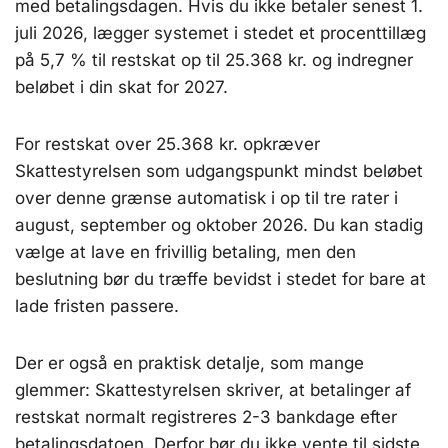
med betalingsdagen. Hvis du ikke betaler senest 1.
juli 2026, lægger systemet i stedet et procenttillæg
på 5,7 % til restskat op til 25.368 kr. og indregner
beløbet i din skat for 2027.
For restskat over 25.368 kr. opkræver
Skattestyrelsen som udgangspunkt mindst beløbet
over denne grænse automatisk i op til tre rater i
august, september og oktober 2026. Du kan stadig
vælge at lave en frivillig betaling, men den
beslutning bør du træffe bevidst i stedet for bare at
lade fristen passere.
Der er også en praktisk detalje, som mange
glemmer: Skattestyrelsen skriver, at betalinger af
restskat normalt registreres 2-3 bankdage efter
betalingsdatoen. Derfor bør du ikke vente til sidste