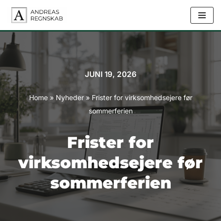
Spring
til
indhold
JUNI 19, 2026
Home
»
Nyheder
»
Frister for virksomhedsejere før
sommerferien
Frister for
virksomhedsejere før
sommerferien