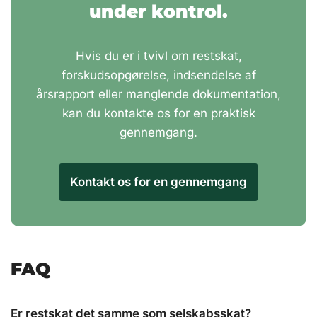
under kontrol.
Hvis du er i tvivl om restskat,
forskudsopgørelse, indsendelse af
årsrapport eller manglende dokumentation,
kan du kontakte os for en praktisk
gennemgang.
Kontakt os for en gennemgang
FAQ
Er restskat det samme som selskabsskat?