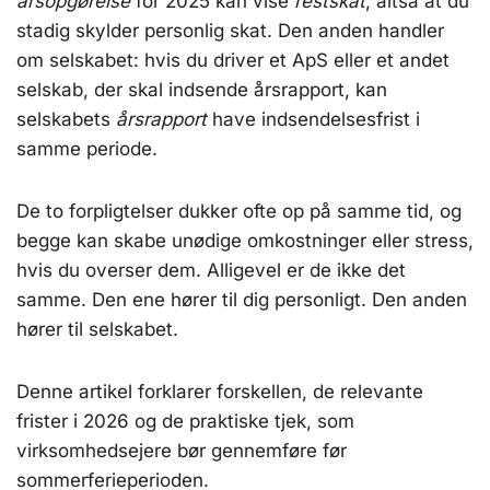
årsopgørelse
for 2025 kan vise
restskat
, altså at du
stadig skylder personlig skat. Den anden handler
om selskabet: hvis du driver et ApS eller et andet
selskab, der skal indsende årsrapport, kan
selskabets
årsrapport
have indsendelsesfrist i
samme periode.
De to forpligtelser dukker ofte op på samme tid, og
begge kan skabe unødige omkostninger eller stress,
hvis du overser dem. Alligevel er de ikke det
samme. Den ene hører til dig personligt. Den anden
hører til selskabet.
Denne artikel forklarer forskellen, de relevante
frister i 2026 og de praktiske tjek, som
virksomhedsejere bør gennemføre før
sommerferieperioden.