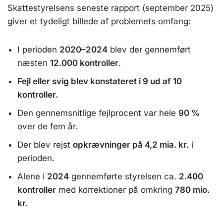
Skattestyrelsens seneste rapport (september 2025)
giver et tydeligt billede af problemets omfang:
I perioden
2020–2024
blev der gennemført
næsten
12.000 kontroller
.
Fejl eller svig blev konstateret i 9 ud af 10
kontroller.
Den gennemsnitlige fejlprocent var hele
90 %
over de fem år.
Der blev rejst
opkrævninger på 4,2 mia. kr.
i
perioden.
Alene i
2024
gennemførte styrelsen ca.
2.400
kontroller
med korrektioner på omkring
780 mio.
kr.