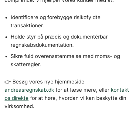
compliance. Vi hjælper vores kunder med at:
Identificere og forebygge risikofyldte
transaktioner.
Holde styr på præcis og dokumentérbar
regnskabsdokumentation.
Sikre fuld overensstemmelse med moms- og
skatteregler.
👉 Besøg vores nye hjemmeside
andreasregnskab.dk
for at læse mere, eller
kontakt
os direkte
for at høre, hvordan vi kan beskytte din
virksomhed.