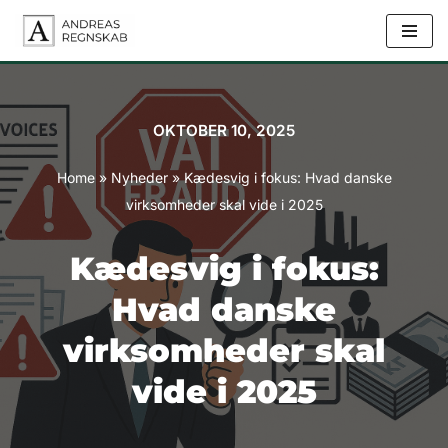
Spring
til
indhold
OKTOBER 10, 2025
Home
»
Nyheder
»
Kædesvig i fokus: Hvad danske
virksomheder skal vide i 2025
Kædesvig i fokus:
Hvad danske
virksomheder skal
vide i 2025