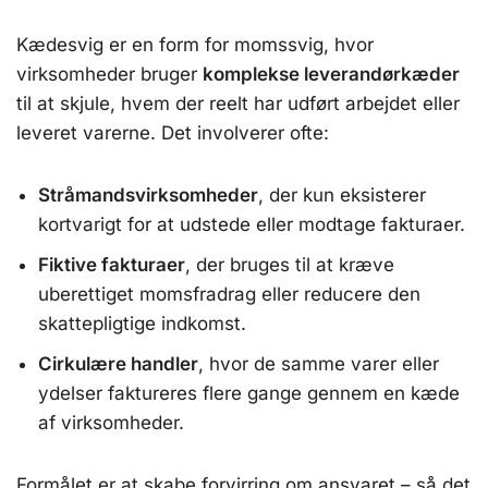
Kædesvig er en form for momssvig, hvor
virksomheder bruger
komplekse leverandørkæder
til at skjule, hvem der reelt har udført arbejdet eller
leveret varerne. Det involverer ofte:
Stråmandsvirksomheder
, der kun eksisterer
kortvarigt for at udstede eller modtage fakturaer.
Fiktive fakturaer
, der bruges til at kræve
uberettiget momsfradrag eller reducere den
skattepligtige indkomst.
Cirkulære handler
, hvor de samme varer eller
ydelser faktureres flere gange gennem en kæde
af virksomheder.
Formålet er at skabe forvirring om ansvaret – så det