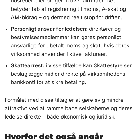
udsteder eller bruger fiktive fakturaer. Det
betyder tab af registrering til moms, A-skat og
AM-bidrag – og dermed reelt stop for driften.
Personligt ansvar for ledelsen:
direktører og
bestyrelsesmedlemmer kan gøres personligt
ansvarlige for ubetalt moms og skat, hvis deres
virksomhed anvender fiktive fakturaer.
Skattearrest:
i visse tilfælde kan Skattestyrelsen
beslaglægge midler direkte på virksomhedens
bankkonti for at sikre betaling.
Formålet med disse tiltag er at gøre svig mindre
attraktivt ved at ramme både selskaberne og deres
ledelse direkte – både økonomisk og juridisk.
Hvorfor det også angår