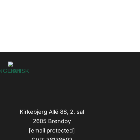
Kirkebjerg Allé 88, 2. sal
2605 Brøndby
[email protected]
CVR: 38138502