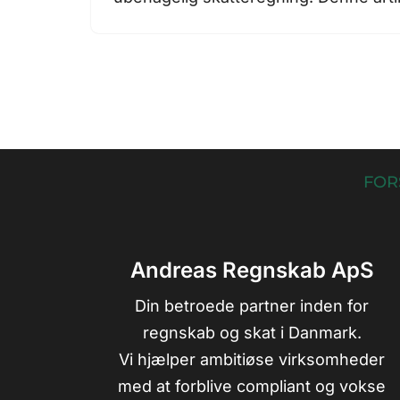
FOR
Andreas Regnskab ApS
Din betroede partner inden for
regnskab og skat i Danmark.
Vi hjælper ambitiøse virksomheder
med at forblive compliant og vokse