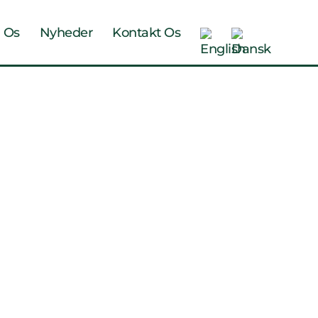
 Os
Nyheder
Kontakt Os