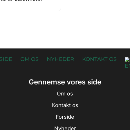
SIDE
OM OS
NYHEDER
KONTAKT OS
Gennemse vores side
Om os
Kontakt os
Forside
Nyheder