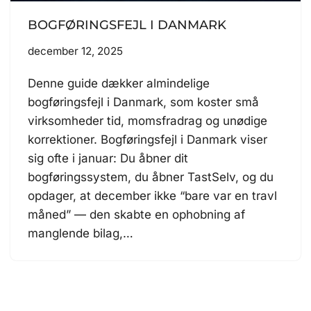
BOGFØRINGSFEJL I DANMARK
december 12, 2025
Denne guide dækker almindelige
bogføringsfejl i Danmark, som koster små
virksomheder tid, momsfradrag og unødige
korrektioner. Bogføringsfejl i Danmark viser
sig ofte i januar: Du åbner dit
bogføringssystem, du åbner TastSelv, og du
opdager, at december ikke “bare var en travl
måned” — den skabte en ophobning af
manglende bilag,…