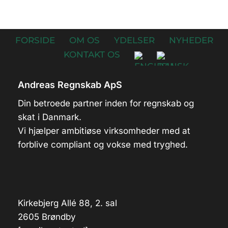
FORSIDE
OM OS
YDELSER
NYHEDER
KONTAKT OS
Andreas Regnskab ApS
Din betroede partner inden for regnskab og
skat i Danmark.
Vi hjælper ambitiøse virksomheder med at
forblive compliant og vokse med tryghed.
Kirkebjerg Allé 88, 2. sal
2605 Brøndby