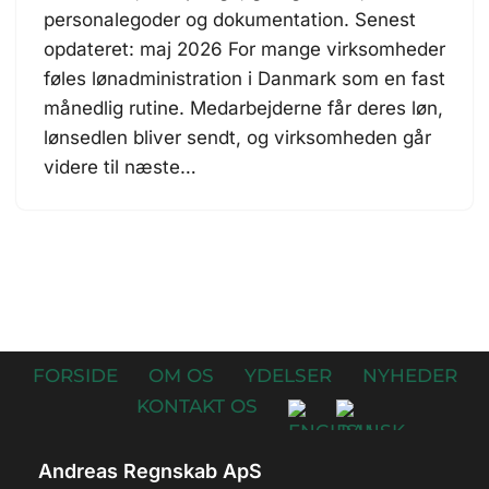
personalegoder og dokumentation. Senest
opdateret: maj 2026 For mange virksomheder
føles lønadministration i Danmark som en fast
månedlig rutine. Medarbejderne får deres løn,
lønsedlen bliver sendt, og virksomheden går
videre til næste…
FORSIDE
OM OS
YDELSER
NYHEDER
KONTAKT OS
Andreas Regnskab ApS