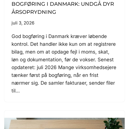
BOGFØRING I DANMARK: UNDGÅ DYR
ÅRSOPRYDNING
juli 3, 2026
God bogføring i Danmark kræver løbende
kontrol. Det handler ikke kun om at registrere
bilag, men om at opdage fejl i moms, skat,
løn og dokumentation, før de vokser. Senest
opdateret: juli 2026 Mange virksomhedsejere
tænker først på bogføring, når en frist
nærmer sig. De samler fakturaer, sender filer
til…