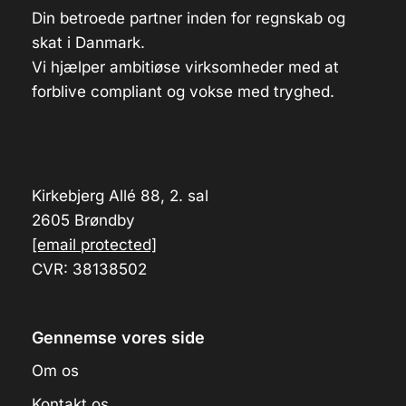
Din betroede partner inden for regnskab og
skat i Danmark.
Vi hjælper ambitiøse virksomheder med at
forblive compliant og vokse med tryghed.
Kirkebjerg Allé 88, 2. sal
2605 Brøndby
[email protected]
CVR: 38138502
Gennemse vores side
Om os
Kontakt os