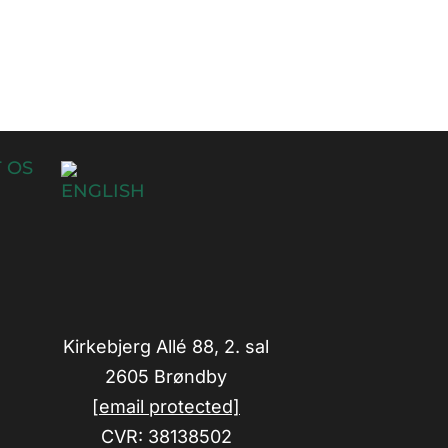
 OS
Kirkebjerg Allé 88, 2. sal
2605 Brøndby
[email protected]
CVR: 38138502