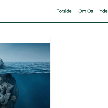
Forside
Om Os
Yde