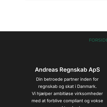
FORSID
Andreas Regnskab ApS
Din betroede partner inden for
regnskab og skat i Danmark.
Vi hjælper ambitiøse virksomheder
med at forblive compliant og vokse