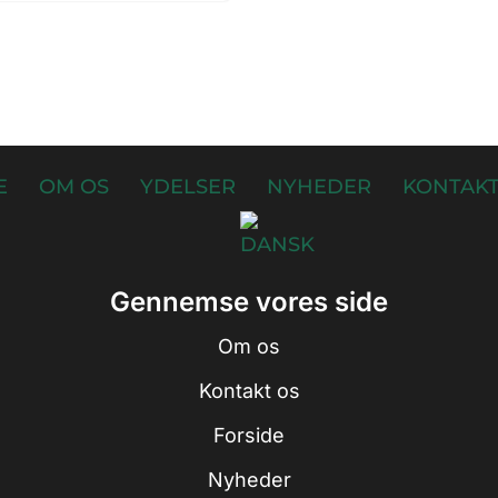
E
OM OS
YDELSER
NYHEDER
KONTAKT
Gennemse vores side
Om os
Kontakt os
Forside
Nyheder