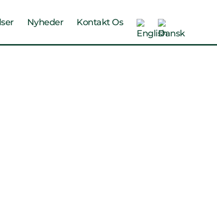
lser
Nyheder
Kontakt Os