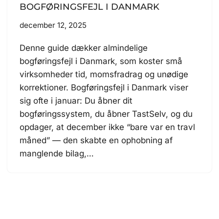
BOGFØRINGSFEJL I DANMARK
december 12, 2025
Denne guide dækker almindelige
bogføringsfejl i Danmark, som koster små
virksomheder tid, momsfradrag og unødige
korrektioner. Bogføringsfejl i Danmark viser
sig ofte i januar: Du åbner dit
bogføringssystem, du åbner TastSelv, og du
opdager, at december ikke “bare var en travl
måned” — den skabte en ophobning af
manglende bilag,…