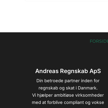
FORSID
Andreas Regnskab ApS
Din betroede partner inden for
regnskab og skat i Danmark.
Vi hjælper ambitiøse virksomheder
med at forblive compliant og vokse