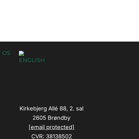
 OS
Kirkebjerg Allé 88, 2. sal
2605 Brøndby
[email protected]
CVR: 38138502