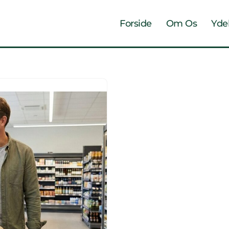
Forside
Om Os
Yde