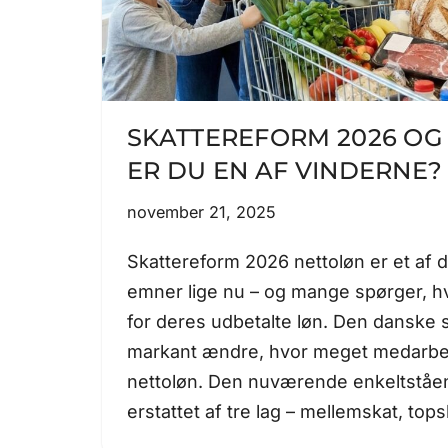
SKATTEREFORM 2026 OG
ER DU EN AF VINDERNE?
november 21, 2025
Skattereform 2026 nettoløn er et af 
emner lige nu – og mange spørger, h
for deres udbetalte løn. Den danske s
markant ændre, hvor meget medarbejd
nettoløn. Den nuværende enkeltståen
erstattet af tre lag – mellemskat, to