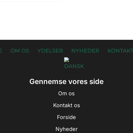
E
OM OS
YDELSER
NYHEDER
KONTAKT
Gennemse vores side
Om os
Kontakt os
Forside
Nyheder