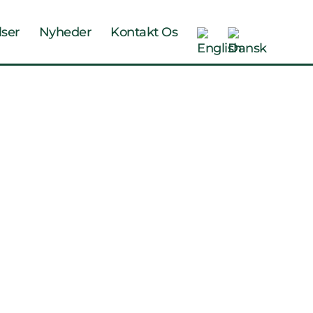
lser
Nyheder
Kontakt Os