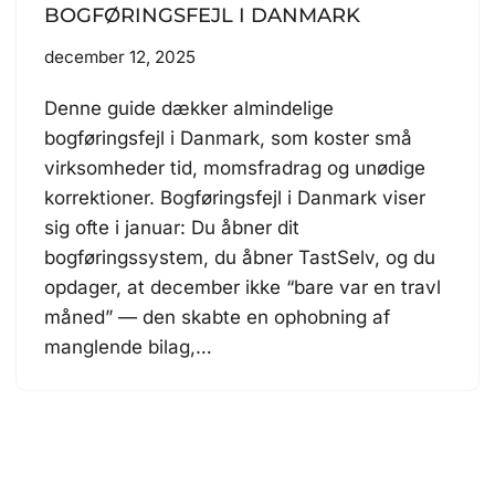
BOGFØRINGSFEJL I DANMARK
december 12, 2025
Denne guide dækker almindelige
bogføringsfejl i Danmark, som koster små
virksomheder tid, momsfradrag og unødige
korrektioner. Bogføringsfejl i Danmark viser
sig ofte i januar: Du åbner dit
bogføringssystem, du åbner TastSelv, og du
opdager, at december ikke “bare var en travl
måned” — den skabte en ophobning af
manglende bilag,…