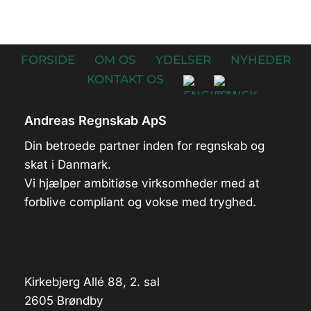
FORSIDE
OM OS
YDELSER
NYHEDER
KONTAKT OS
Andreas Regnskab ApS
Din betroede partner inden for regnskab og
skat i Danmark.
Vi hjælper ambitiøse virksomheder med at
forblive compliant og vokse med tryghed.
Kirkebjerg Allé 88, 2. sal
2605 Brøndby