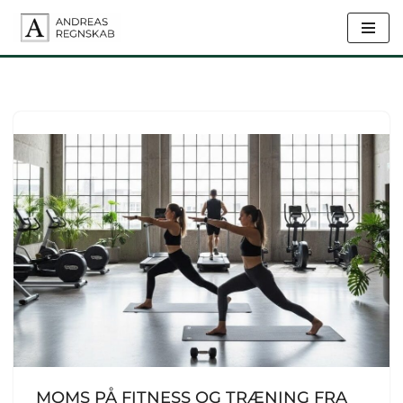
Spring
til
indhold
MOMS PÅ FITNESS OG TRÆNING FRA