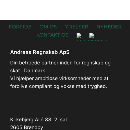
FORSIDE
OM OS
YDELSER
NYHEDER
KONTAKT OS
Andreas Regnskab ApS
Din betroede partner inden for regnskab og
skat i Danmark.
Vi hjælper ambitiøse virksomheder med at
forblive compliant og vokse med tryghed.
Kirkebjerg Allé 88, 2. sal
2605 Brøndby