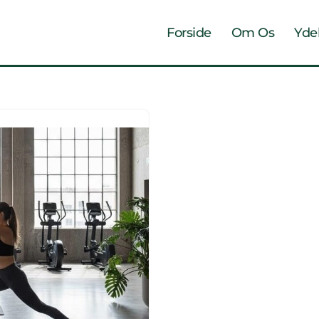
Forside
Om Os
Yde