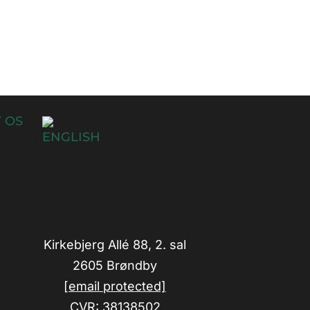
 OS
Kirkebjerg Allé 88, 2. sal
2605 Brøndby
[email protected]
CVR: 38138502