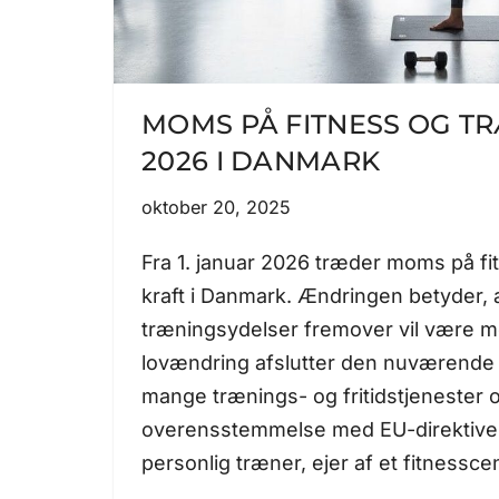
MOMS PÅ FITNESS OG T
2026 I DANMARK
oktober 20, 2025
Fra 1. januar 2026 træder moms på fi
kraft i Danmark. Ændringen betyder,
træningsydelser fremover vil være m
lovændring afslutter den nuværende 
mange trænings- og fritidstjenester 
overensstemmelse med EU-direktiver
personlig træner, ejer af et fitnessc