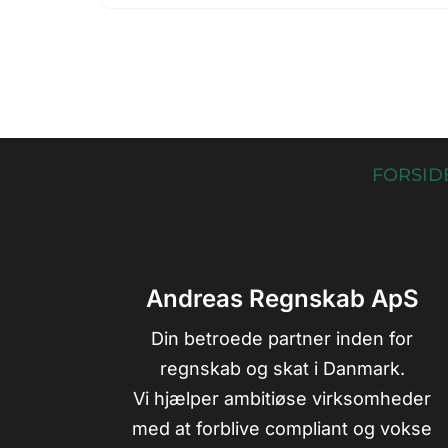
FORSID
Andreas Regnskab ApS
Din betroede partner inden for
regnskab og skat i Danmark.
Vi hjælper ambitiøse virksomheder
med at forblive compliant og vokse