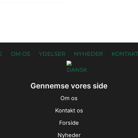
E
OM OS
YDELSER
NYHEDER
KONTAKT
Gennemse vores side
Om os
Kontakt os
Forside
Nyheder