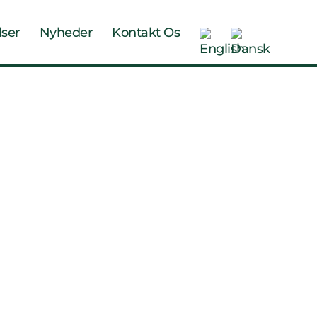
lser
Nyheder
Kontakt Os