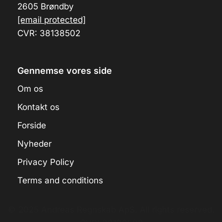
2605 Brøndby
[email protected]
CVR: 38138502
Gennemse vores side
Om os
Kontakt os
Forside
Nyheder
Privacy Policy
Terms and conditions
© 2025 Andreas Regnskab ApS. All rights reserved.