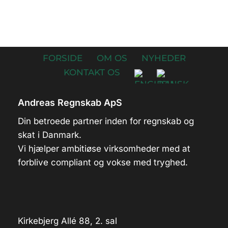
FORSIDE
OM OS
NYHEDER
KONTAKT OS
Andreas Regnskab ApS
Din betroede partner inden for regnskab og
skat i Danmark.
Vi hjælper ambitiøse virksomheder med at
forblive compliant og vokse med tryghed.
Kirkebjerg Allé 88, 2. sal