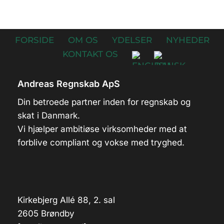
FORSIDE
OM OS
YDELSER
NYHEDER
KONTAKT OS
Andreas Regnskab ApS
Din betroede partner inden for regnskab og
skat i Danmark.
Vi hjælper ambitiøse virksomheder med at
forblive compliant og vokse med tryghed.
Kirkebjerg Allé 88, 2. sal
2605 Brøndby