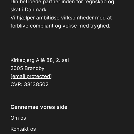
Din betroede partner inden for regnskab og
skat i Danmark.
Vi hjælper ambitiøse virksomheder med at
forblive compliant og vokse med tryghed.
Kirkebjerg Allé 88, 2. sal
2605 Brøndby
[email protected]
CVR: 38138502
Gennemse vores side
Om os
Kontakt os